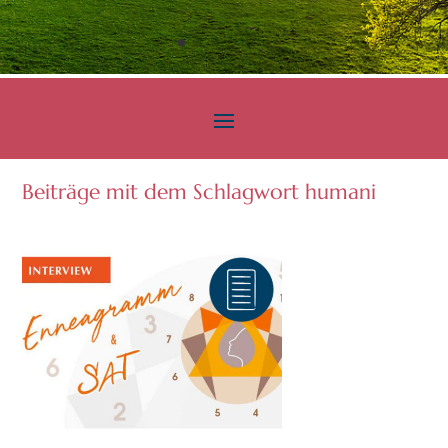
Beiträge mit dem Schlagwort humani