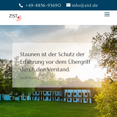
+49-8856-93690
info@zist.de
Staunen ist der Schutz der
Erfahrung
vor dem Übergriff
durch den Verstand.
Wolf Büntig