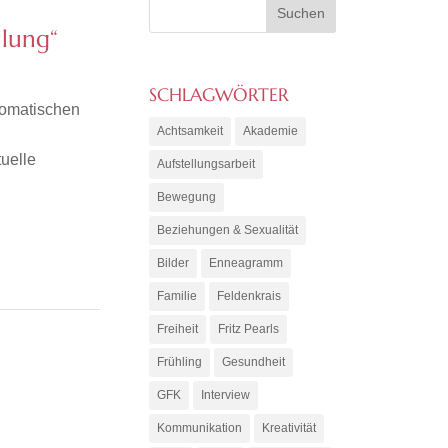
lung“
SCHLAGWÖRTER
somatischen
Achtsamkeit
Akademie
uelle
Aufstellungsarbeit
Bewegung
Beziehungen & Sexualität
Bilder
Enneagramm
Familie
Feldenkrais
Freiheit
Fritz Pearls
Frühling
Gesundheit
GFK
Interview
Kommunikation
Kreativität