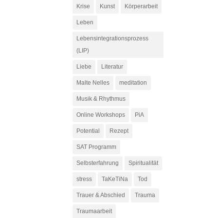
Krise
Kunst
Körperarbeit
Leben
Lebensintegrationsprozess
(LIP)
Liebe
Literatur
Malte Nelles
meditation
Musik & Rhythmus
Online Workshops
PiA
Potential
Rezept
SAT Programm
Selbsterfahrung
Spiritualität
stress
TaKeTiNa
Tod
Trauer & Abschied
Trauma
Traumaarbeit