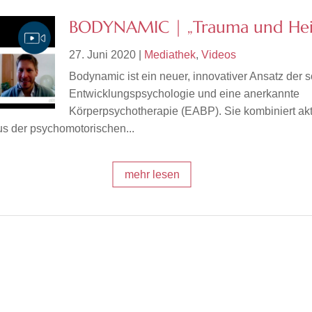
BODYNAMIC | „Trauma und Hei
27. Juni 2020
|
Mediathek
,
Videos
Bodynamic ist ein neuer, innovativer Ansatz der 
Entwicklungspsychologie und eine anerkannte
Körperpsychotherapie (EABP). Sie kombiniert akt
us der psychomotorischen...
mehr lesen