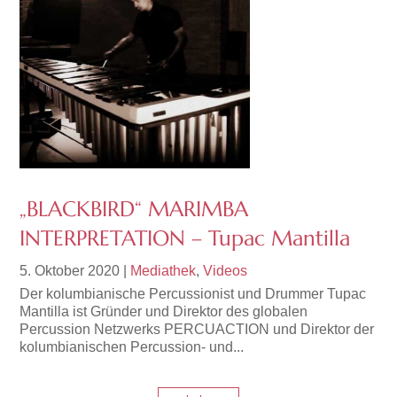
„BLACKBIRD“ MARIMBA
INTERPRETATION – Tupac Mantilla
5. Oktober 2020
|
Mediathek
,
Videos
Der kolumbianische Percussionist und Drummer Tupac
Mantilla ist Gründer und Direktor des globalen
Percussion Netzwerks PERCUACTION und Direktor der
kolumbianischen Percussion- und...