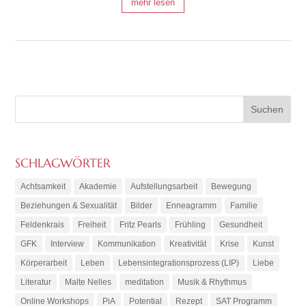
mehr lesen
SCHLAGWÖRTER
Achtsamkeit
Akademie
Aufstellungsarbeit
Bewegung
Beziehungen & Sexualität
Bilder
Enneagramm
Familie
Feldenkrais
Freiheit
Fritz Pearls
Frühling
Gesundheit
GFK
Interview
Kommunikation
Kreativität
Krise
Kunst
Körperarbeit
Leben
Lebensintegrationsprozess (LIP)
Liebe
Literatur
Malte Nelles
meditation
Musik & Rhythmus
Online Workshops
PiA
Potential
Rezept
SAT Programm