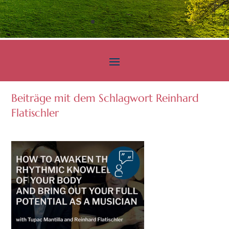
Beiträge mit dem Schlagwort Reinhard
Flatischler