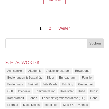
mehr lesen
1
2
Weiter
SCHLAGWÖRTER
Achtsamkeit
Akademie
Aufstellungsarbeit
Bewegung
Beziehungen & Sexualität
Bilder
Enneagramm
Familie
Feldenkrais
Freiheit
Fritz Pearls
Frühling
Gesundheit
GFK
Interview
Kommunikation
Kreativität
Krise
Kunst
Körperarbeit
Leben
Lebensintegrationsprozess (LIP)
Liebe
Literatur
Malte Nelles
meditation
Musik & Rhythmus