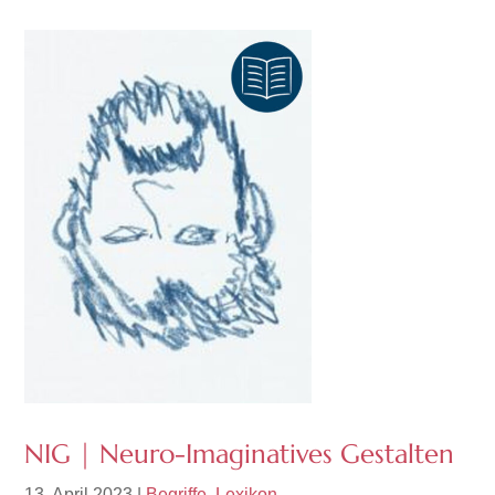
NIG | Neuro-Imaginatives Gestalten
13. April 2023
|
Begriffe
,
Lexikon