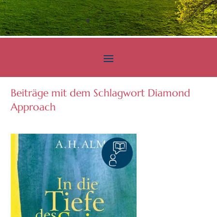
Beiträge mit dem Schlagwort Diamond
Approach