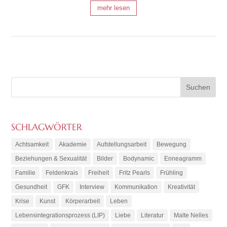
mehr lesen
SCHLAGWÖRTER
Achtsamkeit
Akademie
Aufstellungsarbeit
Bewegung
Beziehungen & Sexualität
Bilder
Bodynamic
Enneagramm
Familie
Feldenkrais
Freiheit
Fritz Pearls
Frühling
Gesundheit
GFK
Interview
Kommunikation
Kreativität
Krise
Kunst
Körperarbeit
Leben
Lebensintegrationsprozess (LIP)
Liebe
Literatur
Malte Nelles