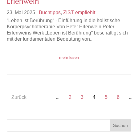
Erlenwein
23. Mai 2025
|
Buchtipps
,
ZIST empfiehlt
“Leben ist Berührung“ - Einführung in die holistische
Körperpsychotherapie Von Peter Erlenwein Peter
Erlenweins Werk „Leben ist Berührung“ beschäftigt sich
mit der fundamentalen Bedeutung von...
mehr lesen
Zurück
...
2
3
4
5
6
...