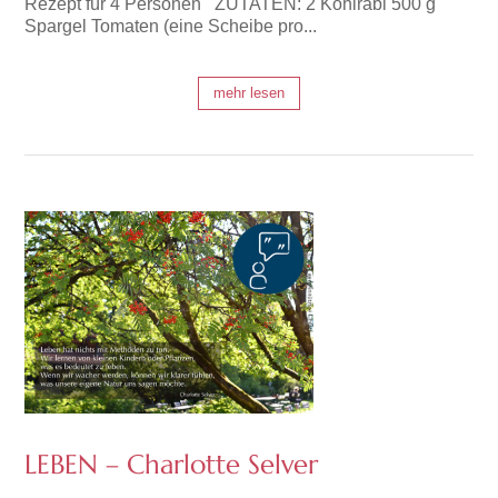
Rezept für 4 Personen ZUTATEN: 2 Kohlrabi 500 g
Spargel Tomaten (eine Scheibe pro...
mehr lesen
LEBEN – Charlotte Selver