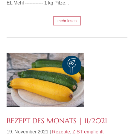
EL Mehl ------------ 1 kg Pilze...
mehr lesen
REZEPT DES MONATS | 11/2021
19. November 2021
|
Rezepte
,
ZIST empfiehlt