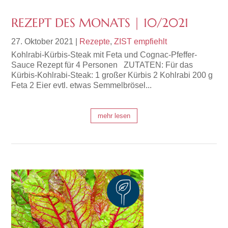
REZEPT DES MONATS | 10/2021
27. Oktober 2021
|
Rezepte
,
ZIST empfiehlt
Kohlrabi-Kürbis-Steak mit Feta und Cognac-Pfeffer-
Sauce Rezept für 4 Personen ZUTATEN: Für das
Kürbis-Kohlrabi-Steak: 1 großer Kürbis 2 Kohlrabi 200 g
Feta 2 Eier evtl. etwas Semmelbrösel...
mehr lesen