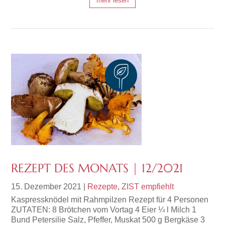
mehr lesen
REZEPT DES MONATS | 12/2021
15. Dezember 2021
|
Rezepte
,
ZIST empfiehlt
Kaspressknödel mit Rahmpilzen Rezept für 4 Personen
ZUTATEN: 8 Brötchen vom Vortag 4 Eier ¼ l Milch 1
Bund Petersilie Salz, Pfeffer, Muskat 500 g Bergkäse 3