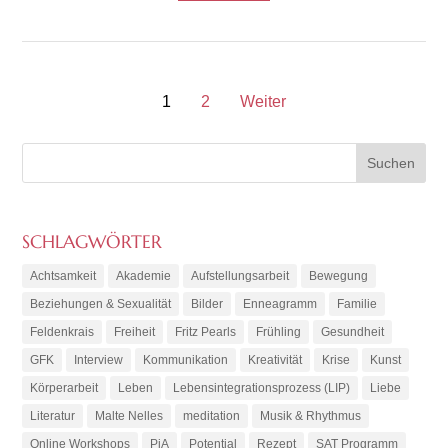
1
2
Weiter
SCHLAGWÖRTER
Achtsamkeit
Akademie
Aufstellungsarbeit
Bewegung
Beziehungen & Sexualität
Bilder
Enneagramm
Familie
Feldenkrais
Freiheit
Fritz Pearls
Frühling
Gesundheit
GFK
Interview
Kommunikation
Kreativität
Krise
Kunst
Körperarbeit
Leben
Lebensintegrationsprozess (LIP)
Liebe
Literatur
Malte Nelles
meditation
Musik & Rhythmus
Online Workshops
PiA
Potential
Rezept
SAT Programm